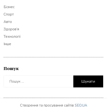
Бізнес
Спорт
Авто
Здоров’я
Технології
Інше
Пошук
Пошук:
Створення та просування сайтів
SEO.UA