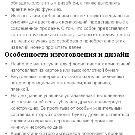
обладать элегантным дизайном, а также выполнять
практическую функцию.
Именно таким требованиям соответствуют специальные
сумочки для цветочных композиций, представленные в
современной продаже. О том, что собой представляют
соответствующие аксессуары, каковы их преимущества
и в каких случаях целесообразно приобретение этих
изделий, можно прочитать далее.
Особенности изготовления и дизайн
Наиболее часто сумки для флористических композиций
изготовляют из картона или высокоплотной бумаги.
Внутреннюю поверхность такого изделия оклеивают
водонепроницаемым материалом, как правило,
пленкой.
На дно данной упаковки устанавливают выполненную
из специальной пены губку или другую полимерную
конструкцию. Ее пропитывают особым живительным
составом, который позволит букету дольше оставаться
свежим и сохранять первоначальную форму как
минимум несколько дней.
Комплектацию этого аксессуара дополняет удобная