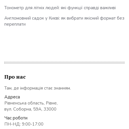
Тонометр для літніх людей: які функції справді важливі
Англомовний садок у Києві: як вибрати якісний формат без
переплати
Про нас
Там, де інформація стає знанням.
Адреса
Рівненська область, Рівне,
вул. Соборна, 59А, 33000
Час роботи
ПН-НД: 9:00-17:00