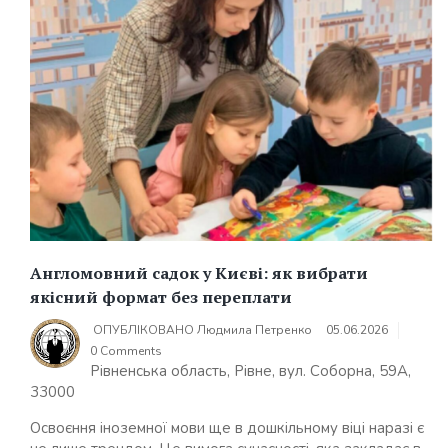
Англомовний садок у Києві: як вибрати
якісний формат без переплати
ОПУБЛІКОВАНО
Людмила Петренко
05.06.2026
0 Comments
Рівненська область, Рівне, вул. Соборна, 59А,
33000
Освоєння іноземної мови ще в дошкільному віці наразі є