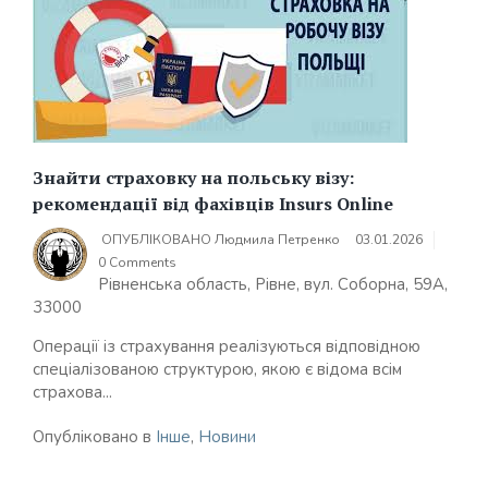
Знайти страховку на польську візу:
рекомендації від фахівців Insurs Online
ОПУБЛІКОВАНО
Людмила Петренко
03.01.2026
0 Comments
Рівненська область, Рівне, вул. Соборна, 59А,
33000
Операції із страхування реалізуються відповідною
спеціалізованою структурою, якою є відома всім
страхова...
Опубліковано в
Інше
,
Новини