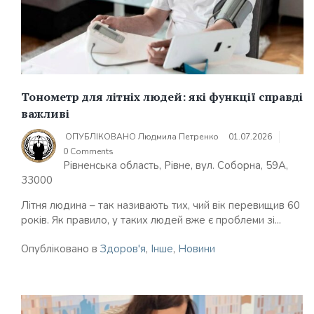
Тонометр для літніх людей: які функції справді
важливі
ОПУБЛІКОВАНО
Людмила Петренко
01.07.2026
0 Comments
Рівненська область, Рівне, вул. Соборна, 59А,
33000
Літня людина – так називають тих, чий вік перевищив 60
років. Як правило, у таких людей вже є проблеми зі...
Опубліковано в
Здоров'я
,
Інше
,
Новини