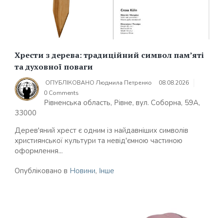
Хрести з дерева: традиційний символ пам’яті
та духовної поваги
ОПУБЛІКОВАНО
Людмила Петренко
08.08.2026
0 Comments
Рівненська область, Рівне, вул. Соборна, 59А,
33000
Дерев'яний хрест є одним із найдавніших символів
християнської культури та невід'ємною частиною
оформлення...
Опубліковано в
Новини
,
Інше