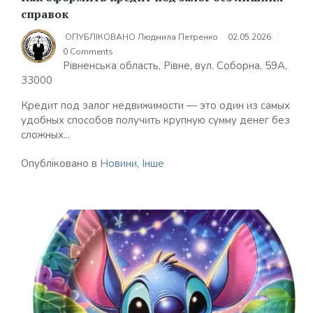
справок
ОПУБЛІКОВАНО
Людмила Петренко
02.05.2026
0 Comments
Рівненська область, Рівне, вул. Соборна, 59А,
33000
Кредит под залог недвижимости — это один из самых
удобных способов получить крупную сумму денег без
сложных...
Опубліковано в
Новини
,
Інше