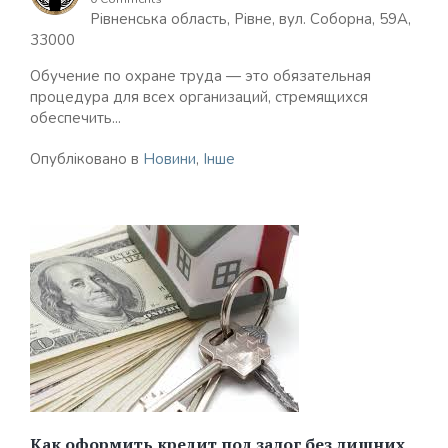
Рівненська область, Рівне, вул. Соборна, 59А,
33000
Обучение по охране труда — это обязательная
процедура для всех организаций, стремящихся
обеспечить...
Опубліковано в
Новини
,
Інше
Как оформить кредит под залог без лишних