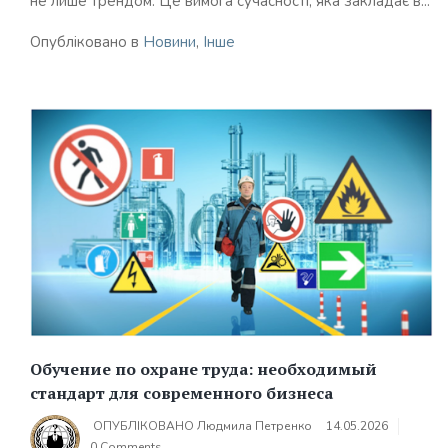
не лише трендом. Це вимога сучасності, яка закладає в...
Опубліковано в
Новини
,
Інше
Обучение по охране труда: необходимый
стандарт для современного бизнеса
ОПУБЛІКОВАНО
Людмила Петренко
14.05.2026
0 Comments