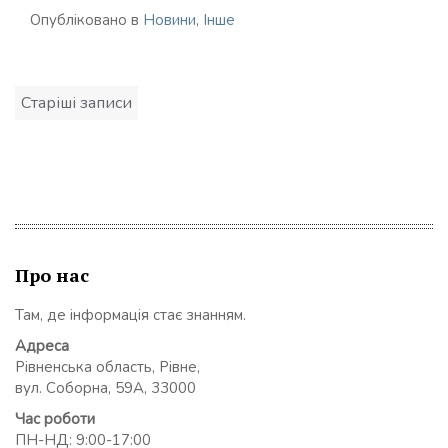
Опубліковано в
Новини
,
Інше
Навігація
Старіші записи
записів
Про нас
Там, де інформація стає знанням.
Адреса
Рівненська область, Рівне,
вул. Соборна, 59А, 33000
Час роботи
ПН-НД: 9:00-17:00