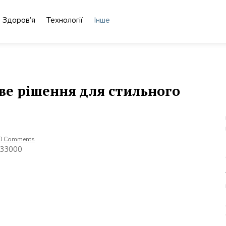
Здоров’я
Технології
Інше
ве рішення для стильного
0 Comments
, 33000