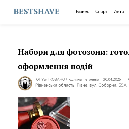
Skip
to
BESTSHAVE
Бізнес
Спорт
Авто
content
Набори для фотозони: гото
оформлення подій
ОПУБЛІКОВАНО
Людмила Петренко
30.04.2025
Рівненська область, Рівне, вул. Соборна, 59А