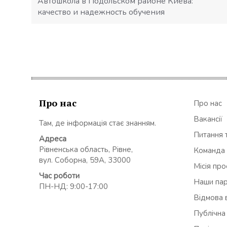
Автошкола в Подольском районе Киева:
качество и надежность обучения
Про нас
Про нас
Вакансії
Там, де інформація стає знанням.
Питання т
Адреса
Рівненська область, Рівне,
Команда
вул. Соборна, 59А, 33000
Місія пр
Час роботи
Наши па
ПН-НД: 9:00-17:00
Відмова в
Публічна