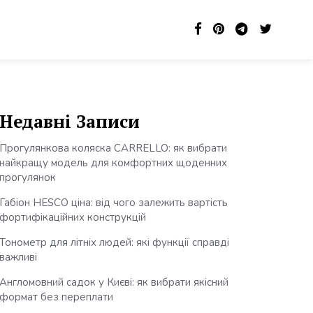
Недавні Записи
Прогулянкова коляска CARRELLO: як вибрати
найкращу модель для комфортних щоденних
прогулянок
Габіон HESCO ціна: від чого залежить вартість
фортифікаційних конструкцій
Тонометр для літніх людей: які функції справді
важливі
Англомовний садок у Києві: як вибрати якісний
формат без переплати