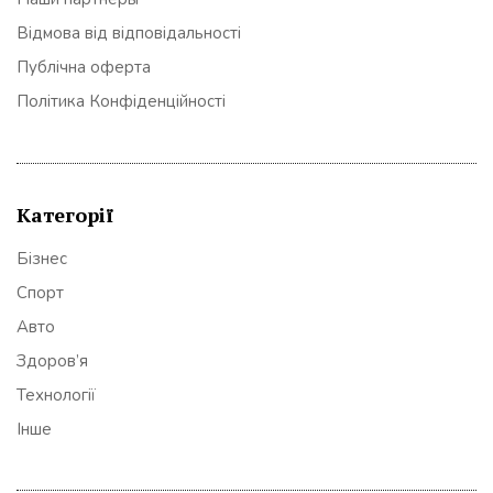
Відмова від відповідальності
Публічна оферта
Політика Конфіденційності
Категорії
Бізнес
Спорт
Авто
Здоров’я
Технології
Інше