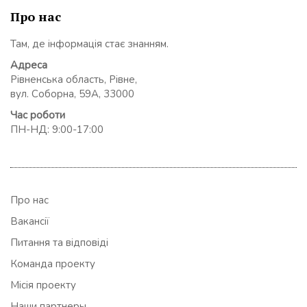
Про нас
Там, де інформація стає знанням.
Адреса
Рівненська область, Рівне,
вул. Соборна, 59А, 33000
Час роботи
ПН-НД: 9:00-17:00
Про нас
Вакансії
Питання та відповіді
Команда проекту
Місія проекту
Наши партнеры