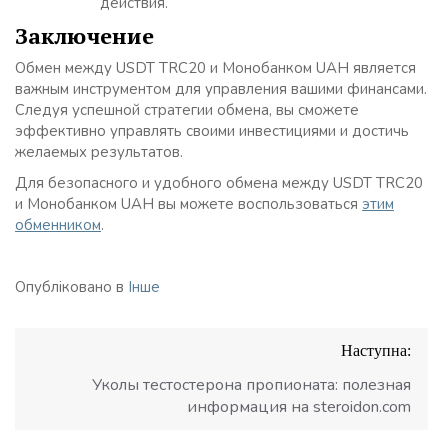
действия.
Заключение
Обмен между USDT TRC20 и Монобанком UAH является
важным инструментом для управления вашими финансами.
Следуя успешной стратегии обмена, вы сможете
эффективно управлять своими инвестициями и достичь
желаемых результатов.
Для безопасного и удобного обмена между USDT TRC20
и Монобанком UAH вы можете воспользоваться
этим
обменником
.
Опубліковано в
Інше
Навігація
Наступна:
записів
Уколы тестостерона пропионата: полезная
информация на steroidon.com