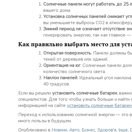
Солнечные панели могут работать до 25 
вашего дома.
Установка солнечных панелей снижает уг
вы уменьшаете выбросы CO2 в атмосферу,
Зимний период не означает отсутствие эн
генерировать энергию, так как главное — 
Как правильно выбрать место для ус
Открытая поверхность
. Панели должны бы
теней от деревьев или зданий.
Ориентация на юг
. Солнечные панели дол
количество солнечного света.
Наклон панелей
. Идеальный угол наклона
40 градусов.
Если вы решили
установить солнечные батареи
, важн
специалистов. Для того чтобы узнать больше и найт
информацией на сайте
установить солнечные батареи
Переход к использованию солнечной энергии — это в
много пользы в будущем.
Опубліковано в
Новини
,
Авто
,
Бізнес
,
Здоров'я
,
Інше
,