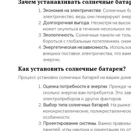
Зачем устанавливать солнечные бата
Экономия на электричестве
. Солнечные б
электричество, ведь они генерируют энер
Долгосрочная выгода
. Несмотря на высо
может окупиться в течение нескольких л
Экологичность
. Солнечные панели не тол
бороться с глобальным потеплением, сниж
Энергетическая независимость
. Использо
внешних поставок электричества, что важ
энергии.
Как установить солнечные батареи?
Процесс установки солнечных батарей на вашем доме 
Оценка потребности в энергии
. Прежде ч
сколько энергии вам потребуется. Это за
электроприборов и других факторов.
Выбор типа солнечных батарей
. На рынке
монокристаллические, поликристаллическ
особенности.
Проектирование системы
. Важно правиль
панелей, углы наклона и ориентацию по о