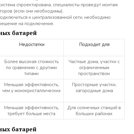
 система спроектирована, специалисты проведут монтаж
торов (если они необходимы).
 подключиться к централизованной сети, необходимо
зрешение на подключение.
ных батарей
Недостатки
Подходит для
Более высокая стоимость
Частные дома, участки с
по сравнению с другими
ограниченным
типами
пространством
Меньшая эффективность,
Просторные участки,
чем у монокристаллических
загородные дома
Меньшая эффективность,
Для солнечных станций в
требует больше места
больших районах
ных батарей