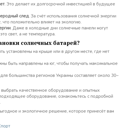
лет
. Это делает их долгосрочной инвестицией в будущее
леродный след
. За счёт использования солнечной энергии
 что положительно влияет на экологию.
ергии
. Даже в холодные дни солнечные панели могут
это свет, а не температура.
тановки солнечных батарей?
ть установлены на крыше или в другом месте, где нет
жны быть направлены на юг, чтобы получать максимальное
 для большинства регионов Украины составляет около 30–
о выбрать качественное оборудование и опытных
и подходящее оборудование, ознакомьтесь с подробной
.
ыгодное и экологичное решение, которое принесёт вам
Спорт