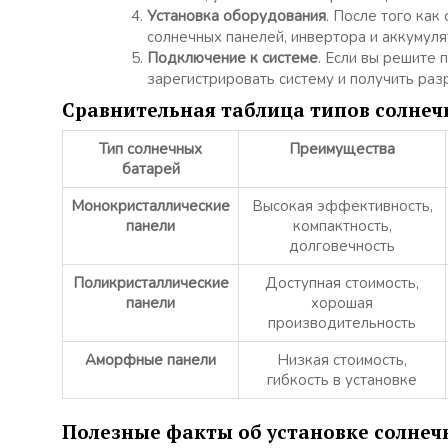
Установка оборудования
. После того как
солнечных панелей, инвертора и аккумуля
Подключение к системе
. Если вы решите
зарегистрировать систему и получить ра
Сравнительная таблица типов солнеч
Тип солнечных
Преимущества
батарей
Монокристаллические
Высокая эффективность,
панели
компактность,
долговечность
Поликристаллические
Доступная стоимость,
панели
хорошая
производительность
Аморфные панели
Низкая стоимость,
гибкость в установке
Полезные факты об установке солнеч