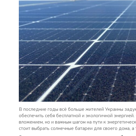
В последние годы всё больше жителей Украины задум
обеспечить себя бесплатной и экологичной энергией.
вложением, но и важным шагом на пути к энергетичес
стоит выбрать солнечные батареи для своего дома, а